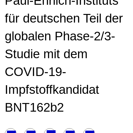
Paul-Ehrlich-Instituts
für deutschen Teil der
globalen Phase-2/3-
Studie mit dem
COVID-19-
Impfstoffkandidat
BNT162b2