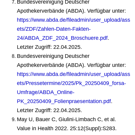
Bundesvereinigung Deutscher
Apothekerverbände (ABDA). Verfügbar unter:
https://www.abda.de/fileadmin/user_upload/ass
ets/ZDF/Zahlen-Daten-Fakten-
24/ABDA_ZDF_2024_Broschuere.pdf
.
Letzter Zugriff: 22.04.2025.
Bundesvereinigung Deutscher
Apothekerverbände (ABDA). Verfügbar unter:
https://www.abda.de/fileadmin/user_upload/ass
ets/Pressetermine/2025/Pk_20250409_forsa-
Umfrage/ABDA_Online-
PK_20250409_Folienpraesentation.pdf
.
Letzter Zugriff: 22.04.2025.
May U, Bauer C, Giulini-Limbach C, et al.
Value in Health 2022. 25:12(Suppl):S283.