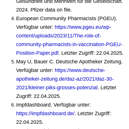
Gesundheit und Mehrwert für die Gesellschaft.
2024. Pfizer data on file.
European Community Pharmacists (PGEU).
Verfügbar unter:
https://www.pgeu.eu/wp-
content/uploads/2023/11/The-role-of-
community-pharmacists-in-vaccination-PGEU-
Position-Paper.pdf
. Letzter Zugriff: 22.04.2025.
May U, Bauer C. Deutsche Apotheker Zeitung.
Verfügbar unter:
https://www.deutsche-
apotheker-zeitung.de/daz-az/2021/daz-30-
2021/kleiner-piks-grosses-potenzial
. Letzter
Zugriff: 22.04.2025.
Impfdashboard. Verfügbar unter:
https://impfdashboard.de/
. Letzter Zugriff:
22.04.2025.