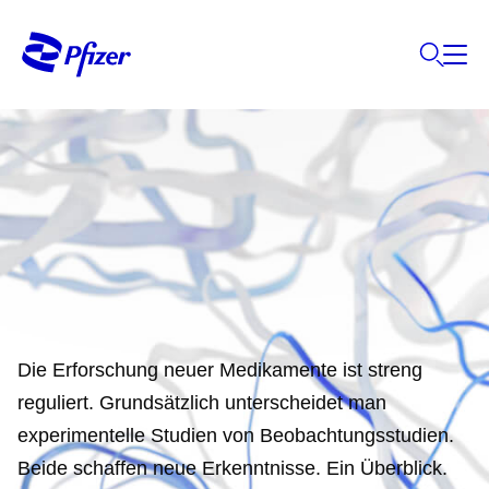
Die Erforschung neuer Medikamente ist streng
reguliert. Grundsätzlich unterscheidet man
experimentelle Studien von Beobachtungsstudien.
Beide schaffen neue Erkenntnisse. Ein Überblick.