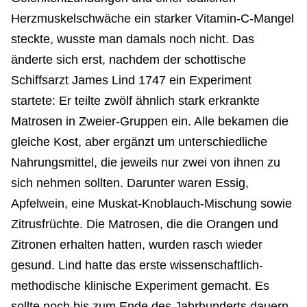
Herzmuskelschwäche ein starker Vitamin-C-Mangel
steckte, wusste man damals noch nicht. Das
änderte sich erst, nachdem der schottische
Schiffsarzt James Lind 1747 ein Experiment
startete: Er teilte zwölf ähnlich stark erkrankte
Matrosen in Zweier-Gruppen ein. Alle bekamen die
gleiche Kost, aber ergänzt um unterschiedliche
Nahrungsmittel, die jeweils nur zwei von ihnen zu
sich nehmen sollten. Darunter waren Essig,
Apfelwein, eine Muskat-Knoblauch-Mischung sowie
Zitrusfrüchte. Die Matrosen, die die Orangen und
Zitronen erhalten hatten, wurden rasch wieder
gesund. Lind hatte das erste wissenschaftlich-
methodische klinische Experiment gemacht. Es
sollte noch bis zum Ende des Jahrhunderts dauern,