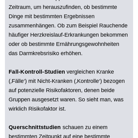
Zeitraum, um herauszufinden, ob bestimmte
Dinge mit bestimmten Ergebnissen
zusammenhängen. Ob zum Beispiel Rauchende
häufiger Herzkreislauf-Erkrankungen bekommen
oder ob bestimmte Ernährungsgewohnheiten
das Darmkrebsrisiko erhöhen.
Fall-Kontroll-Studien
vergleichen Kranke
(‚Fälle‘) mit Nicht-Kranken (‚Kontrolle‘) bezogen
auf potenzielle Risikofaktoren, denen beide
Gruppen ausgesetzt waren. So sieht man, was
wirklich Risikofaktor ist.
Querschnittstudien
schauen zu einem
bestimmten Zeitpunkt auf eine bestimmte