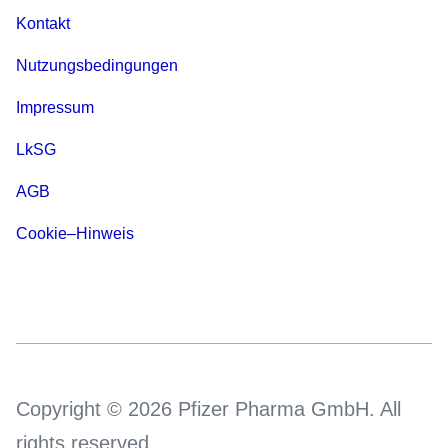
Kontakt
Nutzungsbedingungen
Impressum
LkSG
AGB
Cookie–Hinweis
Copyright © 2026 Pfizer Pharma GmbH. All
rights reserved.