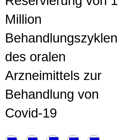
Reservierung von 1
Million
Behandlungszyklen
des oralen
Arzneimittels zur
Behandlung von
Covid-19