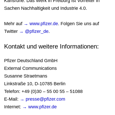
Karlsruhe. Das Werk in Freiburg ist Vorreiter in
Sachen Nachhaltigkeit und Industrie 4.0.
Mehr auf
→ www.pfizer.de
. Folgen Sie uns auf
Twitter
→ @pfizer_de
.
Kontakt und weitere Informationen:
Pfizer Deutschland GmbH
External Communications
Susanne Straetmans
Linkstraße 10, D-10785 Berlin
Telefon: +49 (0)30 – 55 00 55 – 51088
E-Mail:
→ presse@pfizer.com
Internet:
→ www.pfizer.de​​​​​​​