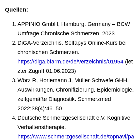
Quellen:
APPINIO GmbH, Hamburg, Germany – BCW
Umfrage Chronische Schmerzen, 2023
DiGA-Verzeichnis. Selfapys Online-Kurs bei
chronischen Schmerzen.
https://diga.bfarm.de/de/verzeichnis/01954
(let
zter Zugriff 01.06.2023)
Wörz R, Horlemann J, Müller-Schwefe GHH.
Auswirkungen, Chronifizierung, Epidemiologie,
zeitgemäße Diagnostik. Schmerzmed
2022;38(4):46–50
Deutsche Schmerzgesellschaft e.V. Kognitive
Verhaltenstherapie.
https://www.schmerzgesellschaft.de/topnavi/pa