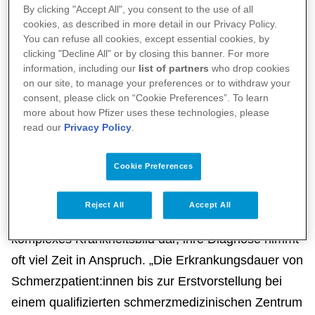
By clicking "Accept All", you consent to the use of all
befähigen.
cookies, as described in more detail in our Privacy Policy.
Eine erste systematische
You can refuse all cookies, except essential cookies, by
clicking "Decline All" or by closing this banner. For more
Datenauswertung zeigte eine
information, including our
list of partners
who drop cookies
signifikante Reduzierung der
on our site, to manage your preferences or to withdraw your
consent, please click on “Cookie Preferences”. To learn
2
Beeinträchtigung durch Schmerzen.
more about how Pfizer uses these technologies, please
read our
Privacy Policy
.
Berlin, 01. Juni 2023.
Schätzungen zufolge leiden
Cookie Preferences
rund 17 Prozent der Menschen in Deutschland an
anhaltenden oder immer wiederkehrenden
Reject All
Accept All
3
Schmerzen.
Chronische Schmerzen stellen ein
komplexes Krankheitsbild dar, ihre Diagnose nimmt
oft viel Zeit in Anspruch. „Die Erkrankungsdauer von
Schmerzpatient:innen bis zur Erstvorstellung bei
einem qualifizierten schmerzmedizinischen Zentrum