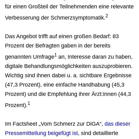
für einen Großteil der Teilnehmenden eine relevante
2
Verbesserung der Schmerzsymptomatik.
Das Angebot trifft auf einen großen Bedarf: 83
Prozent der Befragten gaben in der bereits
1
genannten Umfrage
an, Interesse daran zu haben,
digitale Behandlungsmöglichkeiten auszuprobieren.
Wichtig sind ihnen dabei u. a. sichtbare Ergebnisse
(47,3 Prozent), eine einfache Handhabung (45,3
Prozent) und die Empfehlung ihrer Ärzt:innen (44,3
1
Prozent).
Im Factsheet „Vom Schmerz zur DiGA“,
das dieser
Pressemitteilung beigefügt ist
, sind detaillierte