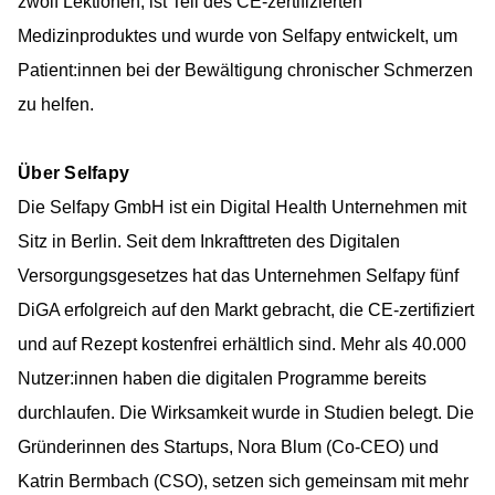
zwölf Lektionen, ist Teil des CE-zertifizierten
Medizinproduktes und wurde von Selfapy entwickelt, um
Patient:innen bei der Bewältigung chronischer Schmerzen
zu helfen.
Über Selfapy
Die Selfapy GmbH ist ein Digital Health Unternehmen mit
Sitz in Berlin. Seit dem Inkrafttreten des Digitalen
Versorgungsgesetzes hat das Unternehmen Selfapy fünf
DiGA erfolgreich auf den Markt gebracht, die CE-zertifiziert
und auf Rezept kostenfrei erhältlich sind. Mehr als 40.000
Nutzer:innen haben die digitalen Programme bereits
durchlaufen. Die Wirksamkeit wurde in Studien belegt. Die
Gründerinnen des Startups, Nora Blum (Co-CEO) und
Katrin Bermbach (CSO), setzen sich gemeinsam mit mehr