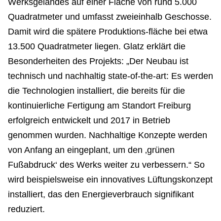
Werksgeländes auf einer Fläche von rund 5.000
Quadratmeter und umfasst zweieinhalb Geschosse.
Damit wird die spätere Produktions-fläche bei etwa
13.500 Quadratmeter liegen. Glatz erklärt die
Besonderheiten des Projekts: „Der Neubau ist
technisch und nachhaltig state-of-the-art: Es werden
die Technologien installiert, die bereits für die
kontinuierliche Fertigung am Standort Freiburg
erfolgreich entwickelt und 2017 in Betrieb
genommen wurden. Nachhaltige Konzepte werden
von Anfang an eingeplant, um den ‚grünen
Fußabdruck‘ des Werks weiter zu verbessern.“ So
wird beispielsweise ein innovatives Lüftungskonzept
installiert, das den Energieverbrauch signifikant
reduziert.