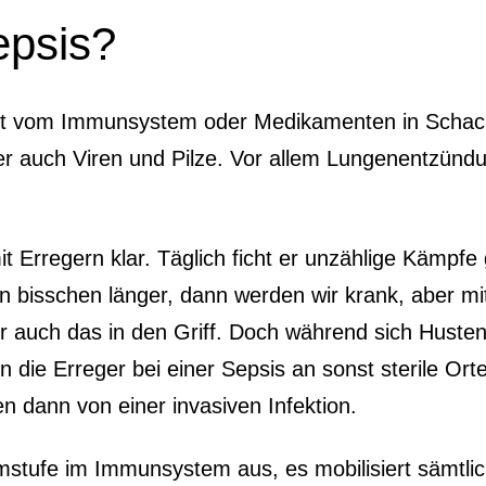
Sepsis?
icht vom Immunsystem oder Medikamenten in Schach 
ber auch Viren und Pilze. Vor allem Lungenentzün
Erregern klar. Täglich ficht er unzählige Kämpfe 
n bisschen länger, dann werden wir krank, aber m
 auch das in den Griff. Doch während sich Husten
 die Erreger bei einer Sepsis an sonst sterile Ort
 dann von einer invasiven Infektion.
armstufe im Immunsystem aus, es mobilisiert sämtl