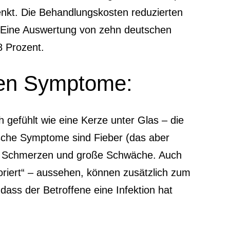
enkt. Die Behandlungskosten reduzierten
h: Eine Auswertung von zehn deutschen
8 Prozent.
ten Symptome:
h gefühlt wie eine Kerze unter Glas – die
sche Symptome sind Fieber (das aber
heit, Schmerzen und große Schwäche. Auch
oriert“ – aussehen, können zusätzlich zum
ass der Betroffene eine Infektion hat