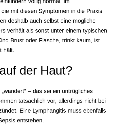
leinkindern völlig normal, im
, die mit diesen Symptomen in die Praxis
ten deshalb auch selbst eine mögliche
rs verhält als sonst unter einem typischen
Kind Brust oder Flasche, trinkt kaum, ist
kt hält.
auf der Haut?
 „wandert“ – das sei ein untrügliches
mmen tatsächlich vor, allerdings nicht bei
zündet. Eine Lymphangitis muss ebenfalls
 Sepsis entstehen.