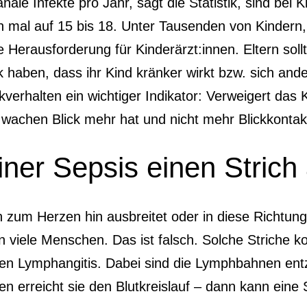
ale Infekte pro Jahr, sagt die Statistik, sind bei K
ch mal auf 15 bis 18. Unter Tausenden von Kindern
 Herausforderung für Kinderärzt:innen. Eltern soll
haben, dass ihr Kind kränker wirkt bzw. sich ande
nkverhalten ein wichtiger Indikator: Verweigert das 
 wachen Blick mehr hat und nicht mehr Blickkonta
er Sepsis einen Strich 
ch zum Herzen hin ausbreitet oder in diese Richtung
n viele Menschen. Das ist falsch. Solche Striche ko
ten Lymphangitis. Dabei sind die Lymphbahnen ent
len erreicht sie den Blutkreislauf – dann kann eine