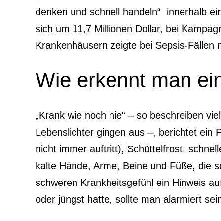
denken und schnell handeln“ innerhalb ei
sich um 11,7 Millionen Dollar, bei Kampa
Krankenhäusern zeigte bei Sepsis-Fällen 
Wie erkennt man ei
„Krank wie noch nie“ – so beschreiben viel
Lebenslichter gingen aus –, berichtet ein 
nicht immer auftritt), Schüttelfrost, sch
kalte Hände, Arme, Beine und Füße, die s
schweren Krankheitsgefühl ein Hinweis auf
oder jüngst hatte, sollte man alarmiert sei