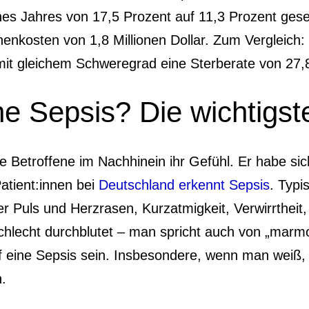
nes Jahres von 17,5 Prozent auf 11,3 Prozent ges
gnenkosten von 1,8 Millionen Dollar. Zum Vergleic
mit gleichem Schweregrad eine Sterberate von 27,
ne Sepsis? Die wichtigs
e Betroffene im Nachhinein ihr Gefühl. Er habe sic
Patient:innen bei
Deutschland erkennt Sepsis
. Typi
neller Puls und Herzrasen, Kurzatmigkeit, Verwirrt
chlecht durchblutet – man spricht auch von „marm
 eine Sepsis sein. Insbesondere, wenn man weiß, d
n.