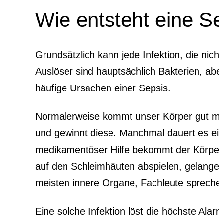
Wie entsteht eine 
Grundsätzlich kann jede Infektion, die n
Auslöser sind hauptsächlich Bakterien, a
häufige Ursachen einer Sepsis.
Normalerweise kommt unser Körper gut mit 
und gewinnt diese. Manchmal dauert es ei
medikamentöser Hilfe bekommt der Körper
auf den Schleimhäuten abspielen, gelangen
meisten innere Organe, Fachleute sprechen
Eine solche Infektion löst die höchste Al