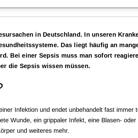
odesursachen in Deutschland. In unseren Kra
 Gesundheitssysteme. Das liegt häufig an man
rd. Bei einer Sepsis muss man sofort reagiere
ber die Sepsis wissen müssen.
?
 einer Infektion und endet unbehandelt fast immer 
dete Wunde, ein grippaler Infekt, eine Blasen- od
örper und weiteres mehr.