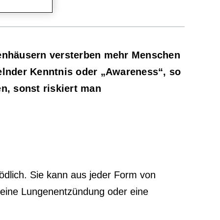
nkenhäusern versterben mehr Menschen
gelnder Kenntnis oder „Awareness“, so
n, sonst riskiert man
tödlich. Sie kann aus jeder Form von
er eine Lungenentzündung oder eine