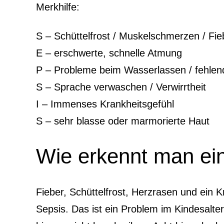
Merkhilfe:
S – Schüttelfrost / Muskelschmerzen / Fi
E – erschwerte, schnelle Atmung
P – Probleme beim Wasserlassen / fehle
S – Sprache verwaschen / Verwirrtheit
I – Immenses Krankheitsgefühl
S – sehr blasse oder marmorierte Haut
Wie erkennt man ein
Fieber, Schüttelfrost, Herzrasen und ein 
Sepsis. Das ist ein Problem im Kindesalte