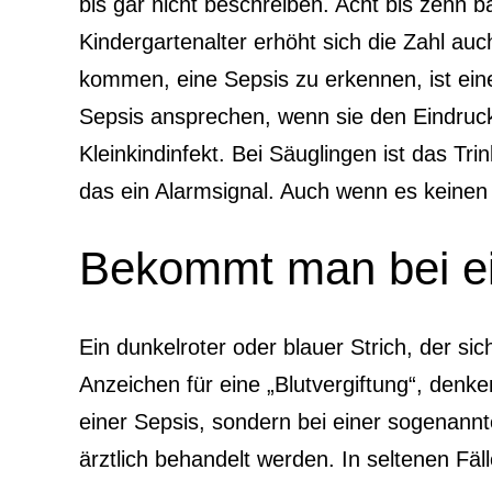
bis gar nicht beschreiben. Acht bis zehn ban
Kindergartenalter erhöht sich die Zahl au
kommen, eine Sepsis zu erkennen, ist eine
Sepsis ansprechen, wenn sie den Eindruck 
Kleinkindinfekt. Bei Säuglingen ist das Tri
das ein Alarmsignal. Auch wenn es keinen
Bekommt man bei ein
Ein dunkelroter oder blauer Strich, der si
Anzeichen für eine „Blutvergiftung“, denke
einer Sepsis, sondern bei einer sogenann
ärztlich behandelt werden. In seltenen Fäl