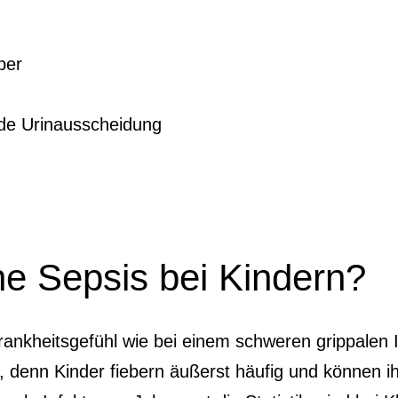
eber
nde Urinausscheidung
e Sepsis bei Kindern?
Krankheitsgefühl wie bei einem schweren grippalen 
r, denn Kinder fiebern äußerst häufig und können 