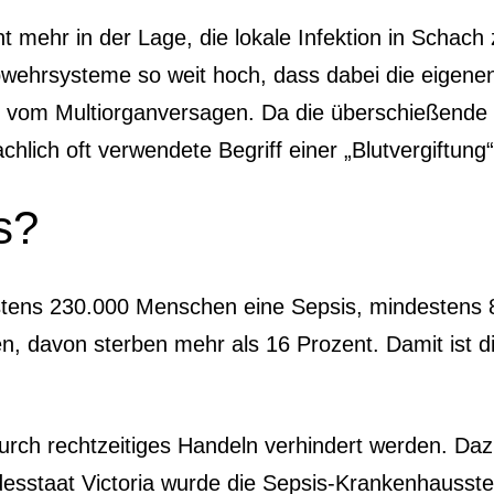
 mehr in der Lage, die lokale Infektion in Schach 
 Abwehrsysteme so weit hoch, dass dabei die eige
gt vom Multiorganversagen. Da die überschießend
lich oft verwendete Begriff einer „Blutvergiftung“ 
s?
stens 230.000 Menschen eine Sepsis, mindestens 
en, davon sterben mehr als 16 Prozent. Damit ist d
 durch rechtzeitiges Handeln verhindert werden. D
esstaat Victoria wurde die Sepsis-Krankenhausste