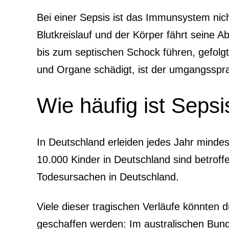
Bei einer Sepsis ist das Immunsystem nicht
Blutkreislauf und der Körper fährt seine
bis zum septischen Schock führen, gefol
und Organe schädigt, ist der umgangssprach
Wie häufig ist Sepsi
In Deutschland erleiden jedes Jahr minde
10.000 Kinder in Deutschland sind betroff
Todesursachen in Deutschland.
Viele dieser tragischen Verläufe könnten
geschaffen werden: Im australischen Bund